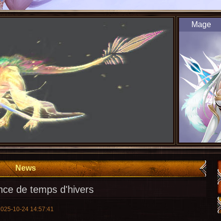
Mage
News
ce de temps d'hivers
2025-10-24 14:57:41