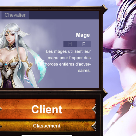
Chevalier
H
F
Classement