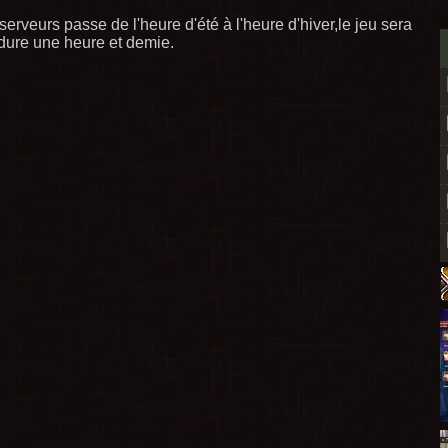
erveurs passe de l'heure d'été à l'heure d'hiver,le jeu sera
 dure une heure et demie.